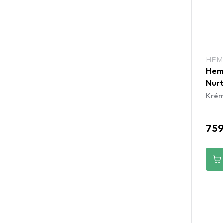
HEM
Hemp
Nur
Krém
759