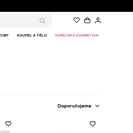
ZUBY
KOUPEL A TĚLO
KOREJSKÁ KOSMETIKA
Doporučujeme