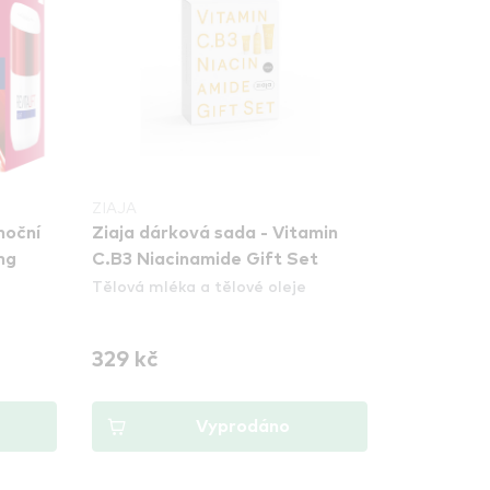
ZIAJA
noční
Ziaja dárková sada - Vitamin
ng
C.B3 Niacinamide Gift Set
Tělová mléka a tělové oleje
329 kč
Vyprodáno