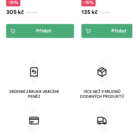
-15%
-15%
305 kč
359 kč
135 kč
159 kč
Přidat
Přidat
28DENNÍ ZÁRUKA VRÁCENÍ
VÍCE NEŽ 9 MILIONŮ
PENĚZ
DODANÝCH PRODUKTŮ