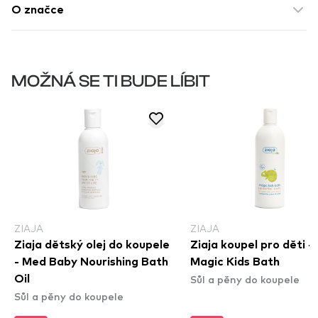
O značce
MOŽNÁ SE TI BUDE LÍBIT
ZIAJA
ZIAJA
Ziaja dětský olej do koupele
Ziaja koupel pro děti -
- Med Baby Nourishing Bath
Magic Kids Bath
Sůl a pěny do koupele
Oil
Sůl a pěny do koupele