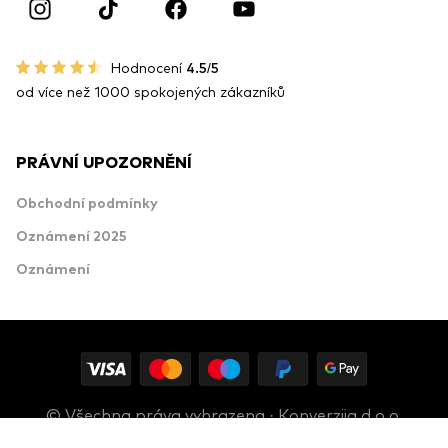
Hodnocení
4.5/5
od více než 1000 spokojených zákazníků
PRÁVNÍ UPOZORNĚNÍ
Obchodní podmínky
Oznámení 2025
Oznámení
© Všechna práva vyhrazena · Konverzija d.o.o.