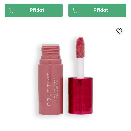
Přidat
Přidat