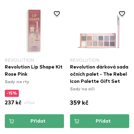
REVOLUTION
REVOLUTION
Revolution Lip Shape Kit
Revolution dárková sada
Rose Pink
očních palet - The Rebel
Sady na rty
Icon Palette Gift Set
Sady na oči
-15%
359 kč
237 kč
279 kč
Přidat
Přidat