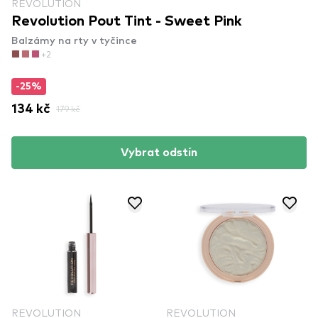
REVOLUTION
Revolution Pout Tint - Sweet Pink
Balzámy na rty v tyčince
+2
-25%
134 kč
179 kč
Vybrat odstín
REVOLUTION
REVOLUTION