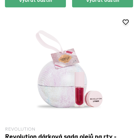
Vybrat odstín
Vybrat odstín
REVOLUTION
Revolution dárková sada olejů na rty -