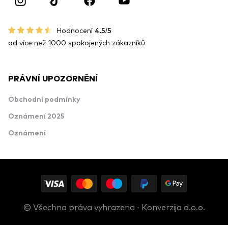
Hodnocení
4.5/5
od více než 1000 spokojených zákazníků
PRÁVNÍ UPOZORNĚNÍ
Obchodní podmínky
Oznámení 2025
Oznámení
© Všechna práva vyhrazena · Konverzija d.o.o.