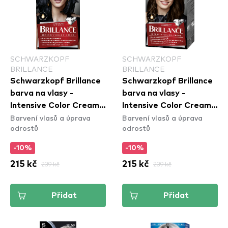
SCHWARZKOPF
SCHWARZKOPF
BRILLANCE
BRILLANCE
Schwarzkopf Brillance
Schwarzkopf Brillance
barva na vlasy -
barva na vlasy -
Intensive Color Cream -
Intensive Color Cream -
Barvení vlasů a úprava
Barvení vlasů a úprava
891 Blue Black
880 Dark Brown
odrostů
odrostů
-10%
-10%
215 kč
239 kč
215 kč
239 kč
Přidat
Přidat