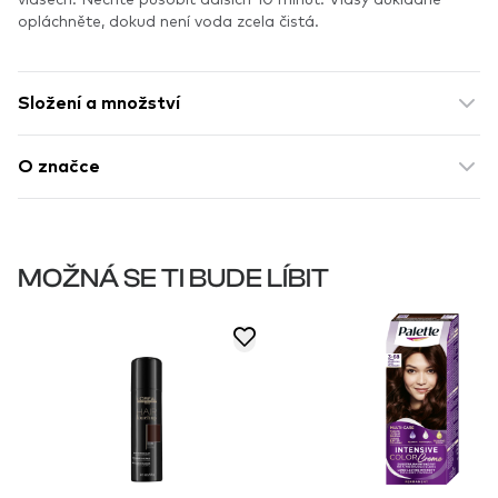
opláchněte, dokud není voda zcela čistá.
Složení a množství
O značce
MOŽNÁ SE TI BUDE LÍBIT