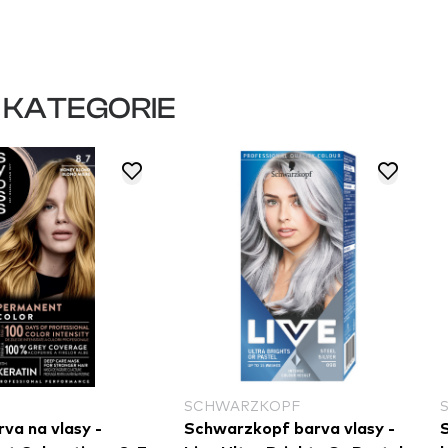
 KATEGORIE
SCHWARZKOPF
va na vlasy -
Schwarzkopf barva vlasy -