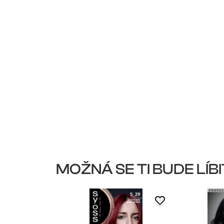
MOŽNÁ SE TI BUDE LÍBI