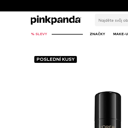
% SLEVY
ZNAČKY
MAKE-U
POSLEDNÍ KUSY