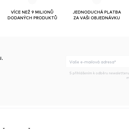
VÍCE NEŽ 9 MILIONŮ
JEDNODUCHÁ PLATBA
DODANÝCH PRODUKTŮ
ZA VAŠI OBJEDNÁVKU
.
S přihlášením k odběru newsletteru
m