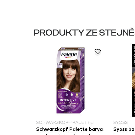
PRODUKTY ZE STEJNÉ
SCHWARZKOPF PALETTE
SYOSS
Schwarzkopf Palette barva
Syoss bar