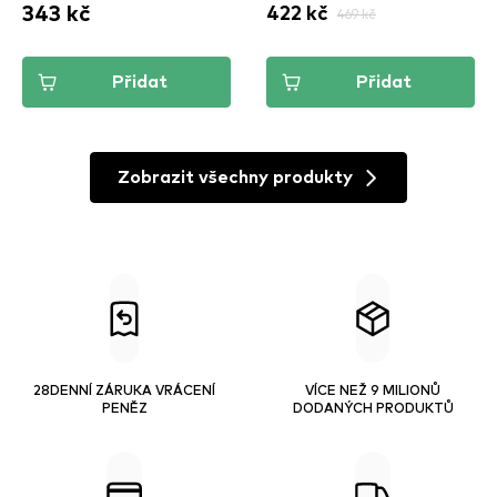
343 kč
422 kč
469 kč
Přidat
Přidat
Zobrazit všechny produkty
28DENNÍ ZÁRUKA VRÁCENÍ
VÍCE NEŽ 9 MILIONŮ
PENĚZ
DODANÝCH PRODUKTŮ