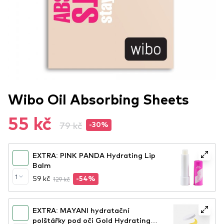
Wibo Oil Absorbing Sheets
55 kč
79 kč
-30%
EXTRA: PINK PANDA Hydrating Lip
Balm
1
59 kč
129 kč
-54%
EXTRA: MAYANI hydratační
polštářky pod oči Gold Hydrating