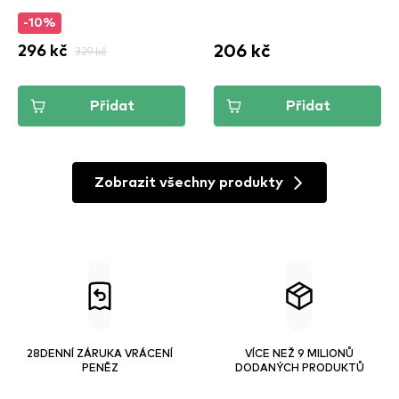
-10%
206 kč
296 kč
329 kč
Přidat
Přidat
Zobrazit všechny produkty
28DENNÍ ZÁRUKA VRÁCENÍ
VÍCE NEŽ 9 MILIONŮ
PENĚZ
DODANÝCH PRODUKTŮ