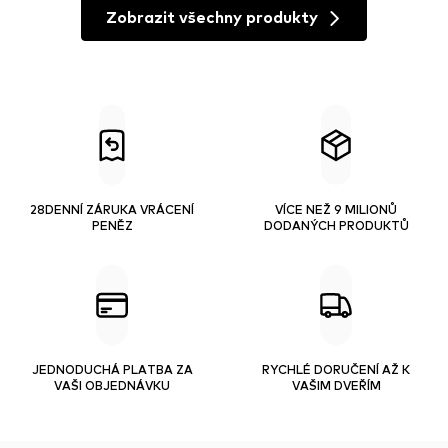
Zobrazit všechny produkty
28DENNÍ ZÁRUKA VRÁCENÍ
VÍCE NEŽ 9 MILIONŮ
PENĚZ
DODANÝCH PRODUKTŮ
JEDNODUCHÁ PLATBA ZA
RYCHLÉ DORUČENÍ AŽ K
VAŠI OBJEDNÁVKU
VAŠIM DVEŘÍM