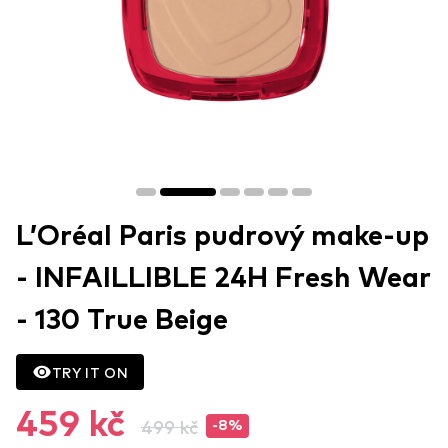
L’Oréal Paris pudrový make-up
- INFAILLIBLE 24H Fresh Wear
- 130 True Beige
TRY IT ON
459 kč
499 kč
-8%