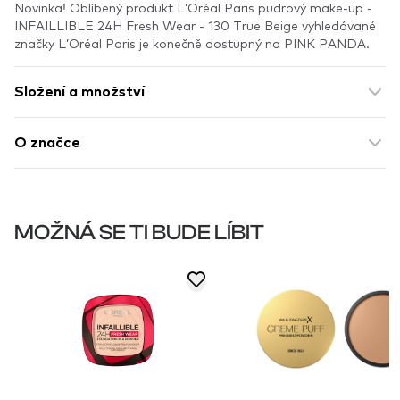
Novinka! Oblíbený produkt L’Oréal Paris pudrový make-up -
INFAILLIBLE 24H Fresh Wear - 130 True Beige vyhledávané
značky L’Oréal Paris je konečně dostupný na PINK PANDA.
Složení a množství
O značce
MOŽNÁ SE TI BUDE LÍBIT