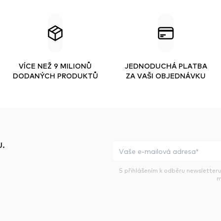
VÍCE NEŽ 9 MILIONŮ
JEDNODUCHÁ PLATBA
DODANÝCH PRODUKTŮ
ZA VAŠI OBJEDNÁVKU
.
S přihlášením k odběru newsletteru
m