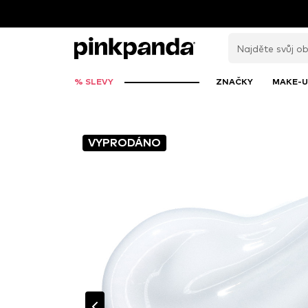
% SLEVY
ZNAČKY
MAKE-U
VYPRODÁNO