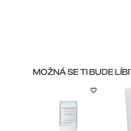
MOŽNÁ SE TI BUDE LÍBI