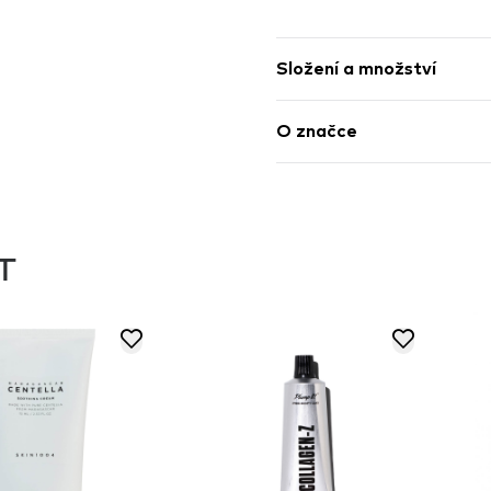
Složení a množství
O značce
T