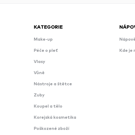
KATEGORIE
NÁPO
Make-up
Nápově
Péče o pleť
Kde je 
Vlasy
Vůně
Nástroje a štětce
Zuby
Koupel a tělo
Korejská kosmetika
Poškozené zboží