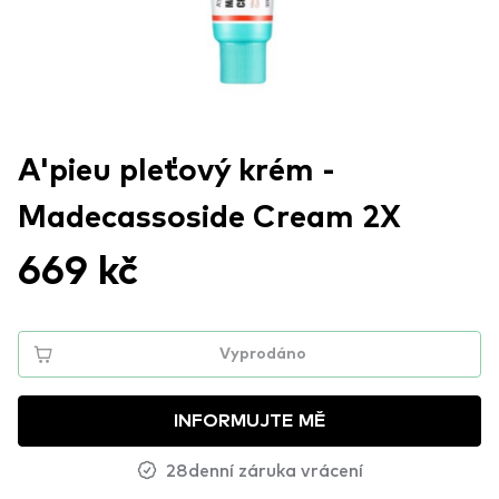
A'pieu pleťový krém -
Madecassoside Cream 2X
669 kč
Vyprodáno
INFORMUJTE MĚ
28denní záruka vrácení