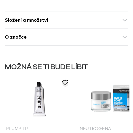
Složení a množství
O značce
MOŽNÁ SE TI BUDE LÍBIT
PLUMP IT!
NEUTROGENA