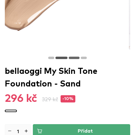
bellaoggi My Skin Tone
Foundation - Sand
296 kč
329 kč
-10%
Přidat