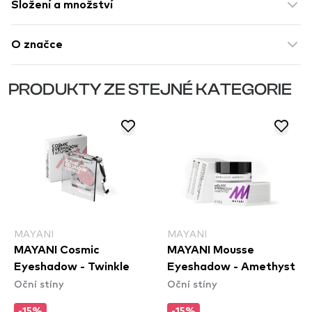
Složení a množství
O značce
PRODUKTY ZE STEJNÉ KATEGORIE
MAYANI
MAYANI
MAYANI Cosmic
MAYANI Mousse
Eyeshadow - Twinkle
Eyeshadow - Amethyst
Oční stíny
Oční stíny
-15%
-15%