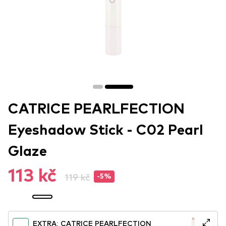
CATRICE PEARLFECTION
Eyeshadow Stick - C02 Pearl
Glaze
113 kč
119 kč
-5%
EXTRA: CATRICE PEARLFECTION