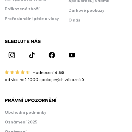
Spolupracuj s námi!
Poškozené zboží
Dárkové poukazy
Profesionální péče o vlasy
O nás
SLEDUJTE NÁS
Hodnocení
4.5/5
od více než 1000 spokojených zákazníků
PRÁVNÍ UPOZORNĚNÍ
Obchodní podmínky
Oznámení 2025