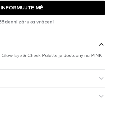
INFORMUJTE MĚ
28denní záruka vrácení
 Glow Eye & Cheek Palette je dostupný na PINK