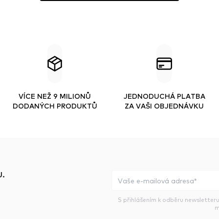
VÍCE NEŽ 9 MILIONŮ
JEDNODUCHÁ PLATBA
DODANÝCH PRODUKTŮ
ZA VAŠI OBJEDNÁVKU
.
S přihlášením k odběru newsletteru
m