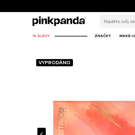
% SLEVY
ZNAČKY
MAKE-U
VYPRODÁNO