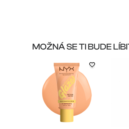
MOŽNÁ SE TI BUDE LÍBI