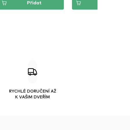
Přidat
Přidat
RYCHLÉ DORUČENÍ AŽ
K VAŠIM DVEŘÍM