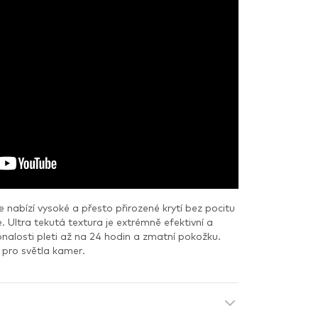
abízí vysoké a přesto přirozené krytí bez pocitu
e. Ultra tekutá textura je extrémně efektivní a
onalosti pleti až na 24 hodin a zmatní pokožku.
 pro světla kamer.