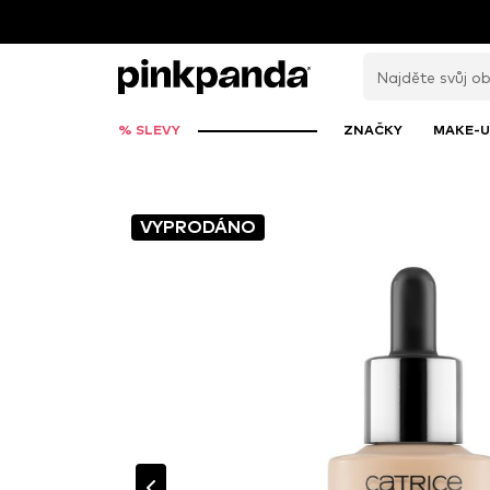
% SLEVY
ZNAČKY
MAKE-U
VYPRODÁNO