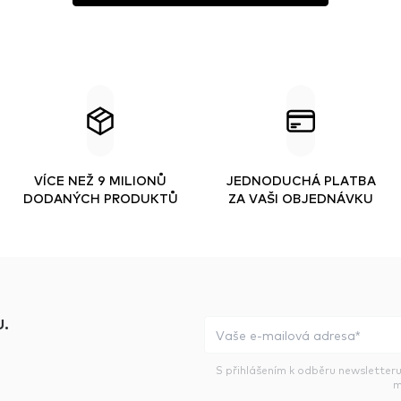
VÍCE NEŽ 9 MILIONŮ
JEDNODUCHÁ PLATBA
DODANÝCH PRODUKTŮ
ZA VAŠI OBJEDNÁVKU
.
S přihlášením k odběru newsletteru
m