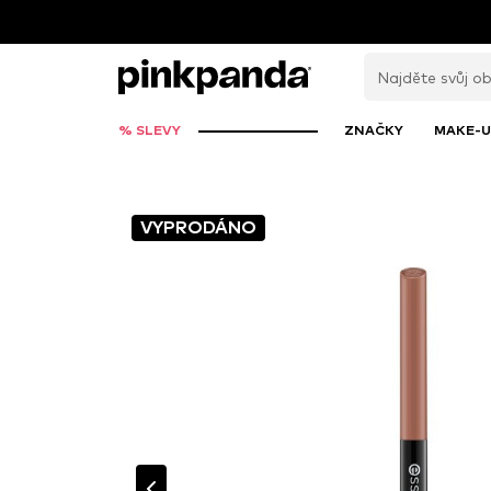
% SLEVY
ZNAČKY
MAKE-U
VYPRODÁNO