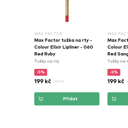
MAX FACTOR
MAX FAC
Max Factor tužka na rty -
Max Fact
Colour Elixir Lipliner - 060
Colour El
Red Ruby
Red Sang
Tužky na rty
Tužky na 
-5%
-5%
199 kč
199 kč
209 kč
Přidat