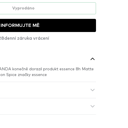
Vyprodáno
INFORMUJTE MĚ
28denní záruka vrácení
ANDA konečně dorazil produkt essence 8h Matte
mon Spice značky essence