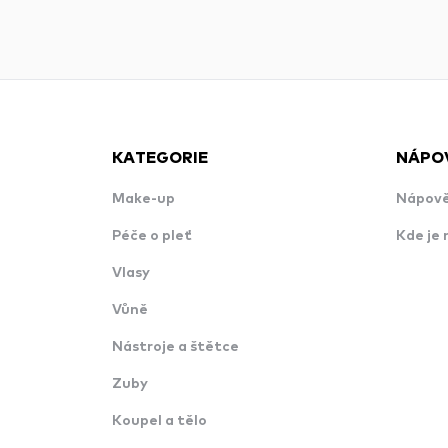
KATEGORIE
NÁPO
Make-up
Nápově
Péče o pleť
Kde je 
Vlasy
Vůně
Nástroje a štětce
Zuby
Koupel a tělo