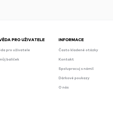
VĚDA PRO UŽIVATELE
INFORMACE
da pro uživatele
Často kladené otázky
můj balíček
Kontakt
Spolupracuj s námi!
Dárkové poukazy
O nás