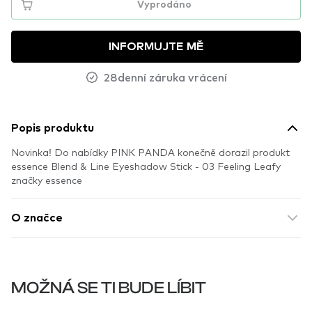
Vyprodáno
INFORMUJTE MĚ
28denní záruka vrácení
Popis produktu
Novinka! Do nabídky PINK PANDA konečně dorazil produkt
essence Blend & Line Eyeshadow Stick - 03 Feeling Leafy
značky essence
O značce
MOŽNÁ SE TI BUDE LÍBIT