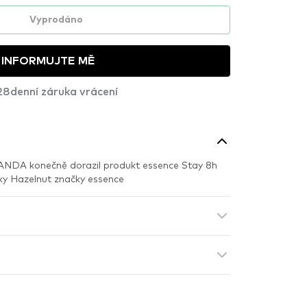
Vyprodáno
INFORMUJTE MĚ
28denní záruka vrácení
ANDA konečně dorazil produkt essence Stay 8h
lky Hazelnut značky essence