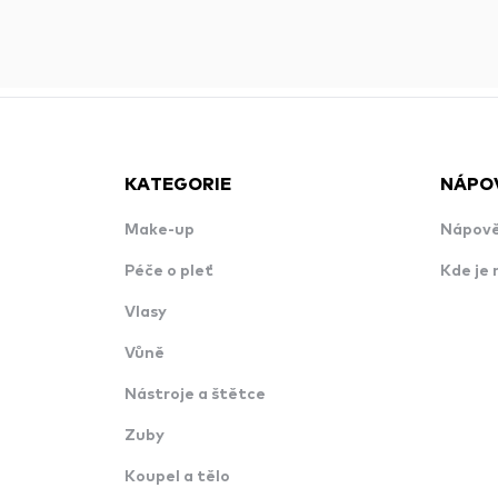
KATEGORIE
NÁPO
Make-up
Nápově
Péče o pleť
Kde je 
Vlasy
Vůně
Nástroje a štětce
Zuby
Koupel a tělo