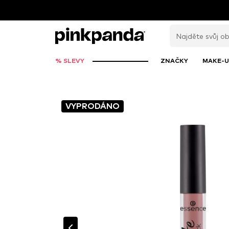
% SLEVY
ZNAČKY
MAKE-U
VYPRODÁNO