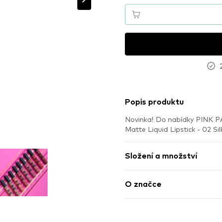
Popis produktu
Novinka! Do nabídky PINK P
Matte Liquid Lipstick - 02 Si
Složení a množství
O značce