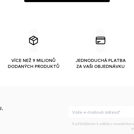
VÍCE NEŽ 9 MILIONŮ
JEDNODUCHÁ PLATBA
DODANÝCH PRODUKTŮ
ZA VAŠI OBJEDNÁVKU
.
S přihlášením k odběru newsletteru
m