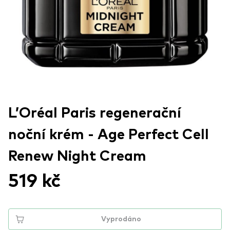
L’Oréal Paris regenerační
noční krém - Age Perfect Cell
Renew Night Cream
519 kč
Vyprodáno