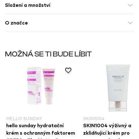
Složení a množství
O značce
MOŽNÁ SE TI BUDE LÍBIT
HELLO SUNDAY
SKIN1004
hello sunday hydratační
SKIN1004 výživný a
krém s ochranným faktorem
zklidňující krém pro