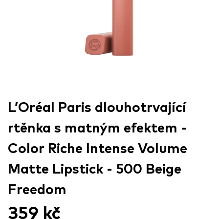
L’Oréal Paris dlouhotrvající
rtěnka s matným efektem -
Color Riche Intense Volume
Matte Lipstick - 500 Beige
Freedom
359 kč