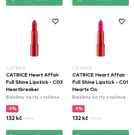
CATRICE
CATRICE
CATRICE Heart Affair
CATRICE Heart Affair
Full Shine Lipstick - C03
Full Shine Lipstick - C01
Heartbreaker
Hearts On
Balzámy na rty v tyčince
Balzámy na rty v tyčince
-5%
-5%
132 kč
139 kč
132 kč
139 kč