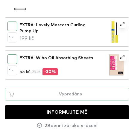
EXTRA: Lovely Mascara Curling
Pump Up
199 kč
1
EXTRA: Wibo Oil Absorbing Sheets
1
55 kč
79 kč
-30%
Vyprodáno
INFORMUJTE MĚ
28denní záruka vrácení