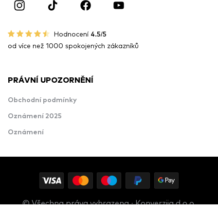
Hodnocení
4.5/5
od více než 1000 spokojených zákazníků
PRÁVNÍ UPOZORNĚNÍ
Obchodní podmínky
Oznámení 2025
Oznámení
© Všechna práva vyhrazena · Konverzija d.o.o.