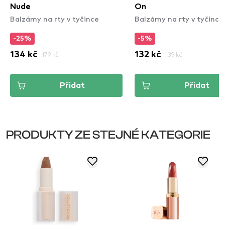
Nude
On
Balzámy na rty v tyčince
Balzámy na rty v tyčince
-25%
-5%
134 kč
179 kč
132 kč
139 kč
Přidat
Přidat
PRODUKTY ZE STEJNÉ KATEGORIE