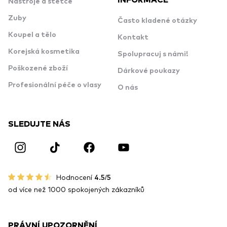
Nástroje a štětce
Zuby
Často kladené otázky
Koupel a tělo
Kontakt
Korejská kosmetika
Spolupracuj s námi!
Poškozené zboží
Dárkové poukazy
Profesionální péče o vlasy
O nás
SLEDUJTE NÁS
Hodnocení
4.5/5
od více než 1000 spokojených zákazníků
PRÁVNÍ UPOZORNĚNÍ