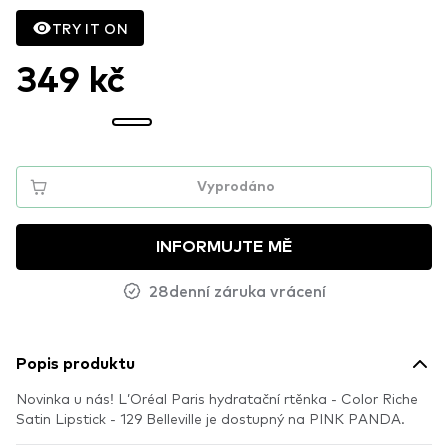
TRY IT ON
349 kč
Vyprodáno
INFORMUJTE MĚ
28denní záruka vrácení
Popis produktu
Novinka u nás! L’Oréal Paris hydratační rtěnka - Color Riche
Satin Lipstick - 129 Belleville je dostupný na PINK PANDA.