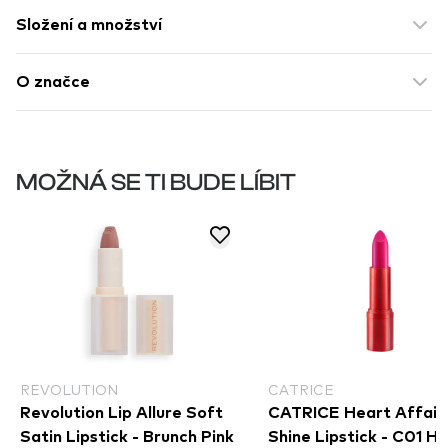
Složení a množství
O značce
MOŽNÁ SE TI BUDE LÍBIT
REVOLUTION
CATRICE
Revolution Lip Allure Soft
CATRICE Heart Affair 
Satin Lipstick - Brunch Pink
Shine Lipstick - C01 H