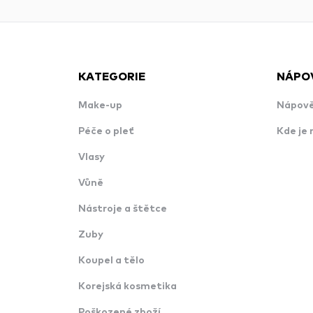
KATEGORIE
NÁPO
Make-up
Nápově
Péče o pleť
Kde je 
Vlasy
Vůně
Nástroje a štětce
Zuby
Koupel a tělo
Korejská kosmetika
Poškozené zboží