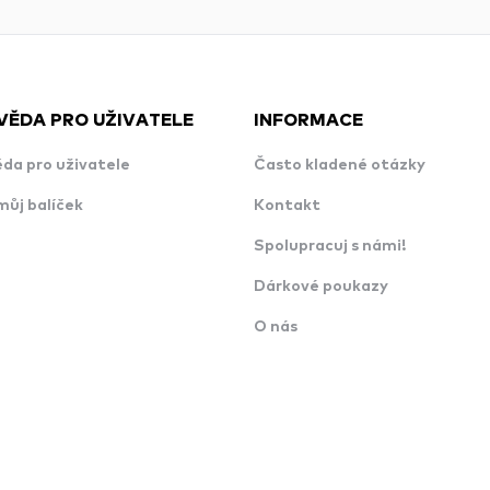
VĚDA PRO UŽIVATELE
INFORMACE
da pro uživatele
Často kladené otázky
můj balíček
Kontakt
Spolupracuj s námi!
Dárkové poukazy
O nás