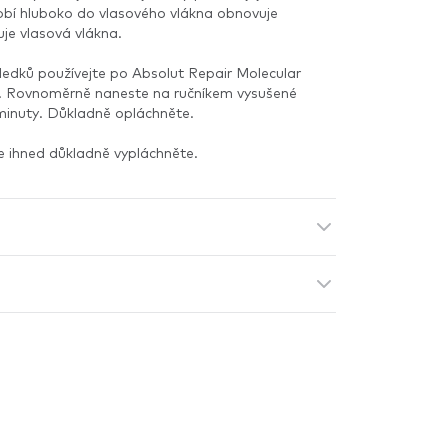
obí hluboko do vlasového vlákna obnovuje
uje vlasová vlákna.
ledků používejte po Absolut Repair Molecular
 Rovnoměrně naneste na ručníkem vysušené
 minuty. Důkladně opláchněte.
e ihned důkladně vypláchněte.