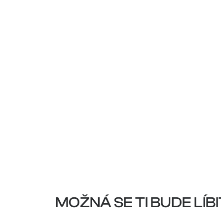
MOŽNÁ SE TI BUDE LÍBI