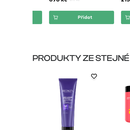
dat
Přidat
PRODUKTY ZE STEJNÉ