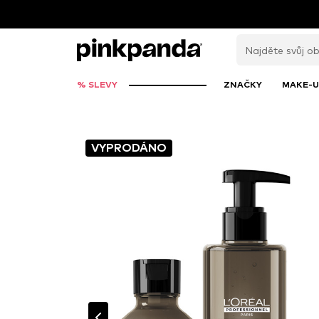
% SLEVY
ZNAČKY
MAKE-U
VYPRODÁNO