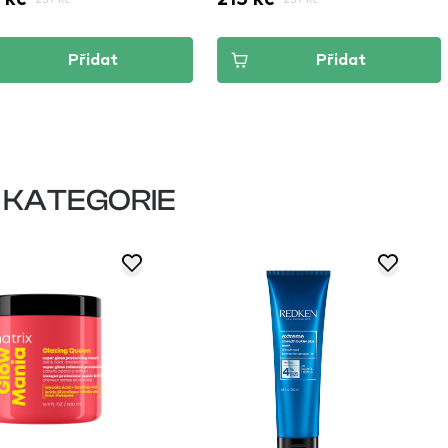
Přidat
Přidat
 KATEGORIE