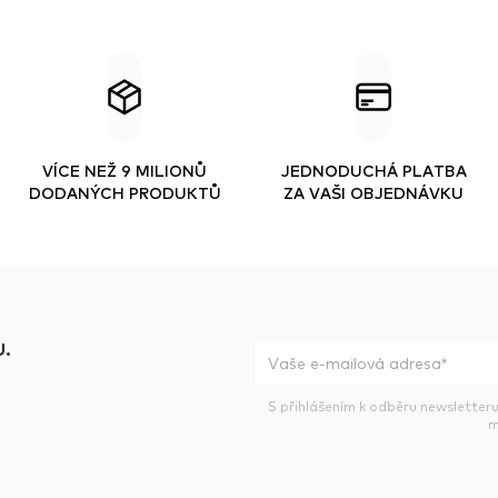
VÍCE NEŽ 9 MILIONŮ
JEDNODUCHÁ PLATBA
DODANÝCH PRODUKTŮ
ZA VAŠI OBJEDNÁVKU
.
S přihlášením k odběru newsletteru
m