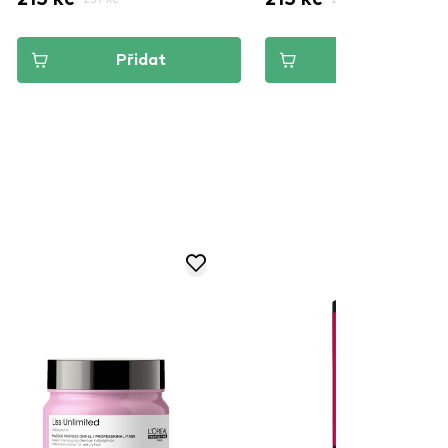
Přidat
Přidat