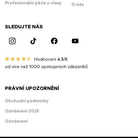
Profesionální péče o vlasy
O nás
SLEDUJTE NÁS
Hodnocení
4.5/5
od více než 1000 spokojených zákazníků
PRÁVNÍ UPOZORNĚNÍ
Obchodní podmínky
Oznámení 2025
Oznámení