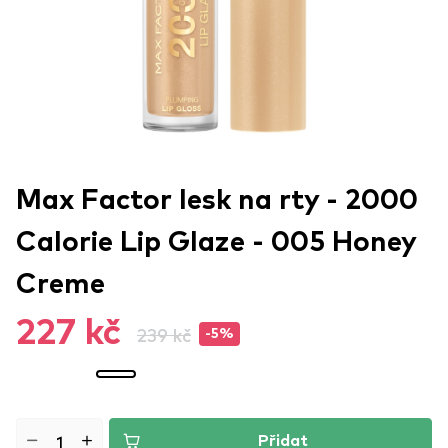
Max Factor lesk na rty - 2000
Calorie Lip Glaze - 005 Honey
Creme
227 kč
239 kč
-5%
Přidat