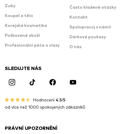
Zuby
Často kladené otázky
Koupel a tělo
Kontakt
Korejská kosmetika
Spolupracuj s námi!
Poškozené zboží
Dárkové poukazy
Profesionální péče o vlasy
O nás
SLEDUJTE NÁS
Hodnocení
4.5/5
od více než 1000 spokojených zákazníků
PRÁVNÍ UPOZORNĚNÍ