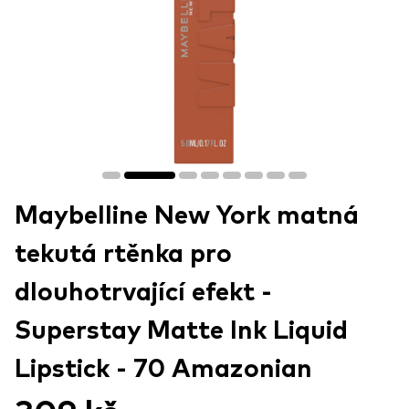
Maybelline New York matná
tekutá rtěnka pro
dlouhotrvající efekt -
Superstay Matte Ink Liquid
Lipstick - 70 Amazonian