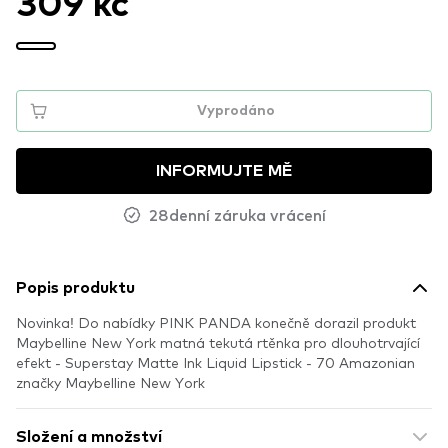
309 kč
Vyprodáno
INFORMUJTE MĚ
28denní záruka vrácení
Popis produktu
Novinka! Do nabídky PINK PANDA konečně dorazil produkt
Maybelline New York matná tekutá rtěnka pro dlouhotrvající
efekt - Superstay Matte Ink Liquid Lipstick - 70 Amazonian
značky Maybelline New York
Složení a množství