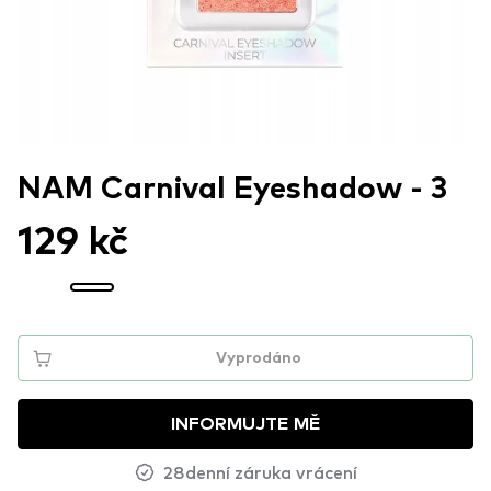
NAM Carnival Eyeshadow - 3
129 kč
Vyprodáno
INFORMUJTE MĚ
28denní záruka vrácení