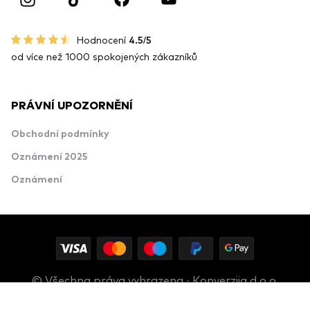
Hodnocení
4.5/5
od více než 1000 spokojených zákazníků
PRÁVNÍ UPOZORNĚNÍ
Obchodní podmínky
Oznámení 2025
Oznámení
© Všechna práva vyhrazena · Konverzija d.o.o.