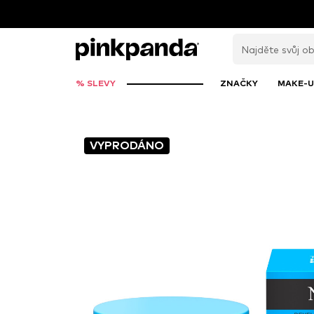
% SLEVY
ZNAČKY
MAKE-U
VYPRODÁNO