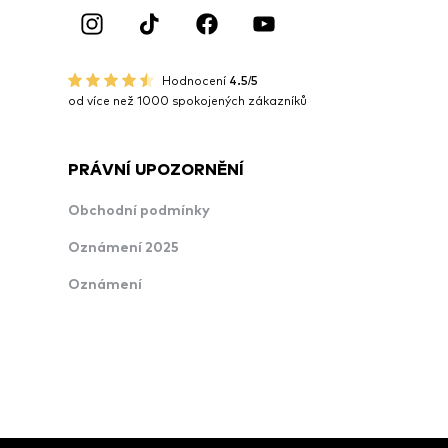
Hodnocení
4.5/5
od více než 1000 spokojených zákazníků
PRÁVNÍ UPOZORNĚNÍ
Obchodní podmínky
Oznámení 2025
Oznámení