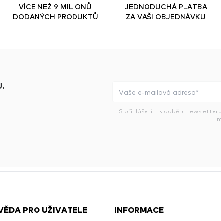
VÍCE NEŽ 9 MILIONŮ
JEDNODUCHÁ PLATBA
DODANÝCH PRODUKTŮ
ZA VAŠI OBJEDNÁVKU
.
S přihlášením k odběru newsletteru
m
VĚDA PRO UŽIVATELE
INFORMACE