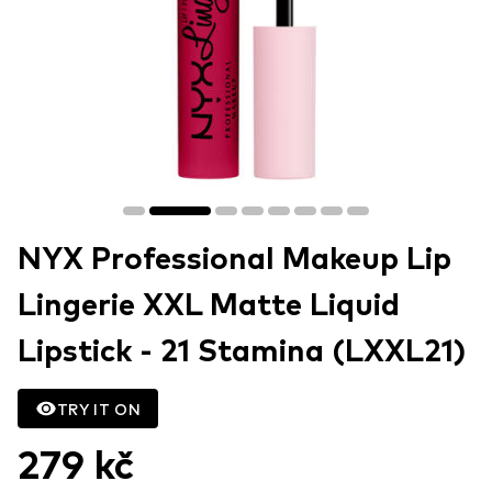
NYX Professional Makeup Lip
Lingerie XXL Matte Liquid
Lipstick - 21 Stamina (LXXL21)
TRY IT ON
279 kč