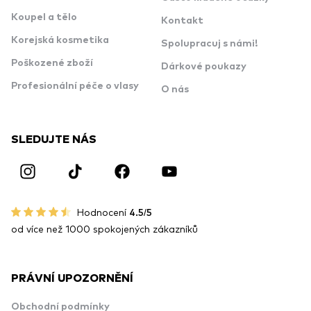
Koupel a tělo
Kontakt
Korejská kosmetika
Spolupracuj s námi!
Poškozené zboží
Dárkové poukazy
Profesionální péče o vlasy
O nás
SLEDUJTE NÁS
Hodnocení
4.5/5
od více než 1000 spokojených zákazníků
PRÁVNÍ UPOZORNĚNÍ
Obchodní podmínky