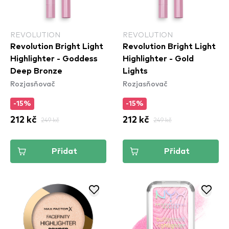
REVOLUTION
REVOLUTION
Revolution Bright Light
Revolution Bright Light
Highlighter - Goddess
Highlighter - Gold
Deep Bronze
Lights
Rozjasňovač
Rozjasňovač
-15%
-15%
212 kč
249 kč
212 kč
249 kč
Přidat
Přidat