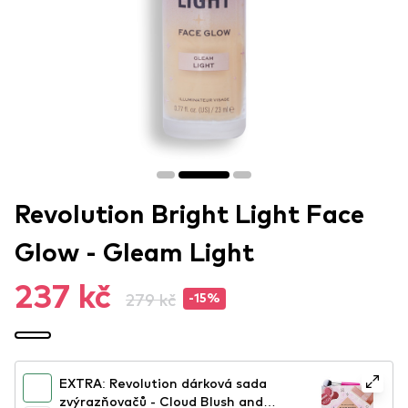
Revolution Bright Light Face
Glow - Gleam Light
237 kč
279 kč
-15%
EXTRA: Revolution dárková sada
zvýrazňovačů - Cloud Blush and