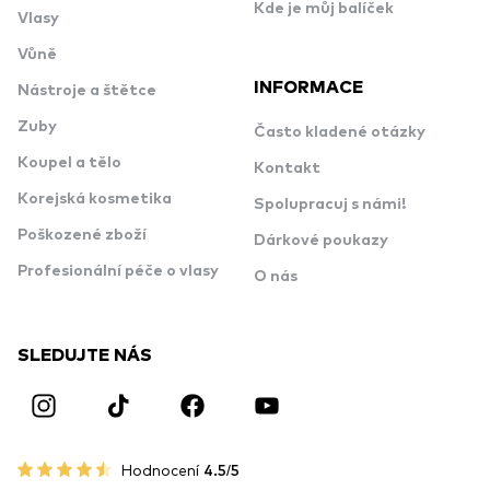
Kde je můj balíček
Vlasy
Vůně
INFORMACE
Nástroje a štětce
Zuby
Často kladené otázky
Koupel a tělo
Kontakt
Korejská kosmetika
Spolupracuj s námi!
Poškozené zboží
Dárkové poukazy
Profesionální péče o vlasy
O nás
SLEDUJTE NÁS
Hodnocení
4.5/5