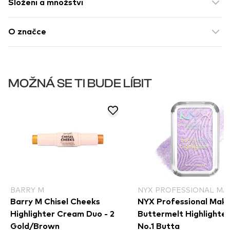
Složení a množství
O značce
MOŽNÁ SE TI BUDE LÍBIT
BARRY M
NYX PROFESSIONAL MA
Barry M Chisel Cheeks
NYX Professional Mak
Highlighter Cream Duo - 2
Buttermelt Highlighter
Gold/Brown
No.1 Butta