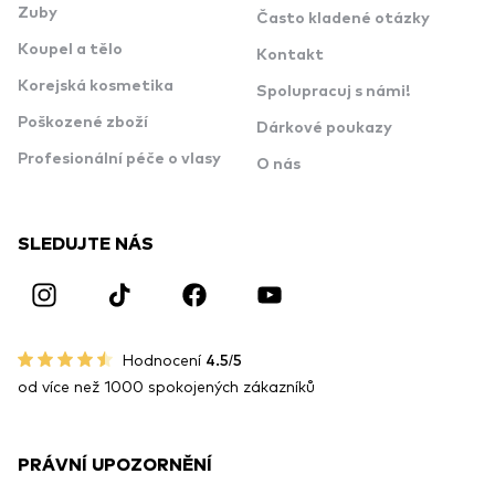
Zuby
Často kladené otázky
Koupel a tělo
Kontakt
Korejská kosmetika
Spolupracuj s námi!
Poškozené zboží
Dárkové poukazy
Profesionální péče o vlasy
O nás
SLEDUJTE NÁS
Hodnocení
4.5/5
od více než 1000 spokojených zákazníků
PRÁVNÍ UPOZORNĚNÍ