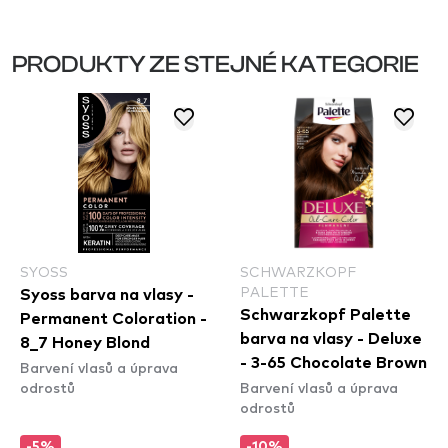
PRODUKTY ZE STEJNÉ KATEGORIE
SYOSS
SCHWARZKOPF
PALETTE
Syoss barva na vlasy -
Schwarzkopf Palette
Permanent Coloration -
barva na vlasy - Deluxe
8_7 Honey Blond
- 3-65 Chocolate Brown
Barvení vlasů a úprava
odrostů
Barvení vlasů a úprava
odrostů
-5%
-10%