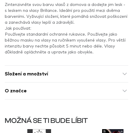
Zintenzivněte svou barvu vlasů z domova a dodejte jim lesk -
s leskem na vlasy Brillance. Ideální pro použití mezi dvěma
barveními. Vyživující složení, které pomáhá snižovat poškození
a zanechává vlasy lepší a zdravější.
Jak používat:
Používejte standardní ochranné rukavice. Používejte jako
běžnou masku na vlasy na ručníkem vysušené vlasy. Pro větší
intenzitu barvy nechte působit 5 minut nebo déle. Vlasy
důkladně opláchněte a upravte jako obvykle.
Složení a množství
O značce
MOŽNÁ SE TI BUDE LÍBIT