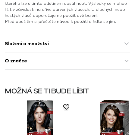
kterého lze s tímto odstínem dosáhnout. Výsledky se mohou
lišit v závislosti na dříve barvených vlasech. U dlouhých nebo
hustých vlasů doporučujeme použít dvě balení.
Před použitím si přečtěte návod k použití a řiďte se jím.
Složení a množství
O značce
MOŽNÁ SE TI BUDE LÍBIT