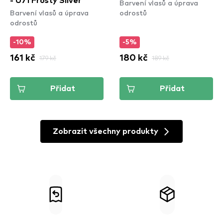
- U71 Frosty Silver
Barvení vlasů a úprava
Barvení vlasů a úprava
odrostů
odrostů
-10%
-5%
161 kč
179 kč
180 kč
189 kč
Přidat
Přidat
Zobrazit všechny produkty