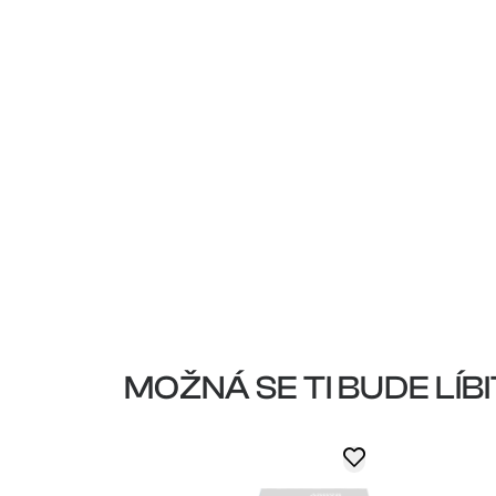
MOŽNÁ SE TI BUDE LÍBI