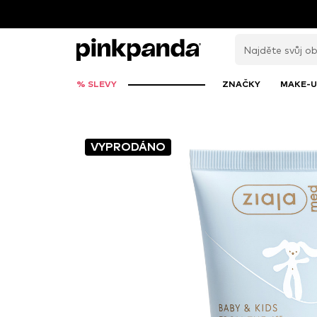
% SLEVY
ZNAČKY
MAKE-U
VYPRODÁNO