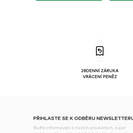
28DENNÍ ZÁRUKA
VRÁCENÍ PENĚZ
PŘIHLASTE SE K ODBĚRU NEWSLETTERU
Buďte informováni o nových produktech, super