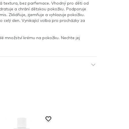
á textura, bez parfemace. Vhodný pro děti od
ydratuje a chrání dětskou pokožku. Podporuje
mis. Zklidňuje, zjemňuje a vyhlazuje pokožku.
 celý den. Vynikající volba pro procházky za
é množství krému na pokožku. Nechte jej