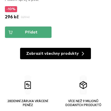
-10%
296 kč
329 kč
Přidat
Zobrazit všechny produkty
28DENNÍ ZÁRUKA VRÁCENÍ
VÍCE NEŽ 9 MILIONŮ
PENĚZ
DODANÝCH PRODUKTŮ