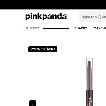
% SLEVY
ZNAČKY
MAKE-U
VYPRODÁNO