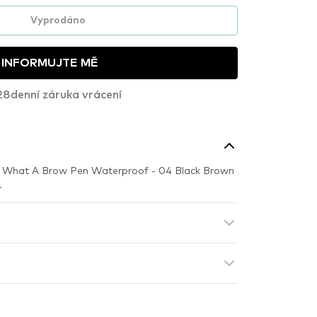
Vyprodáno
INFORMUJTE MĚ
28denní záruka vrácení
 What A Brow Pen Waterproof - 04 Black Brown
.