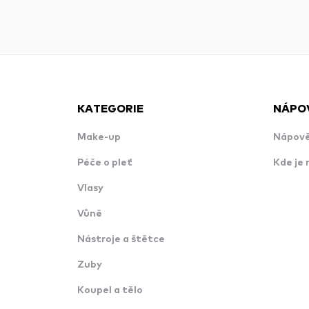
KATEGORIE
NÁPO
Make-up
Nápově
Péče o pleť
Kde je 
Vlasy
Vůně
Nástroje a štětce
Zuby
Koupel a tělo