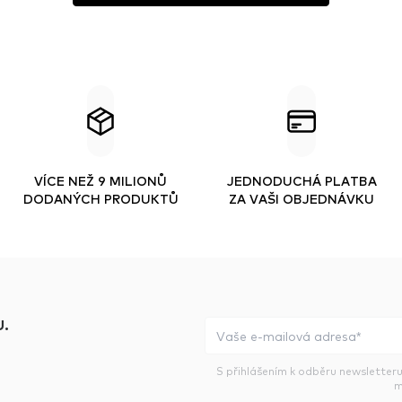
VÍCE NEŽ 9 MILIONŮ
JEDNODUCHÁ PLATBA
DODANÝCH PRODUKTŮ
ZA VAŠI OBJEDNÁVKU
.
S přihlášením k odběru newsletteru
m