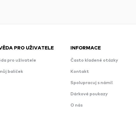
VĚDA PRO UŽIVATELE
INFORMACE
da pro uživatele
Často kladené otázky
můj balíček
Kontakt
Spolupracuj s námi!
Dárkové poukazy
O nás