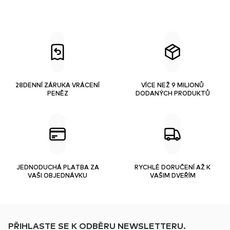
28DENNÍ ZÁRUKA VRÁCENÍ
VÍCE NEŽ 9 MILIONŮ
PENĚZ
DODANÝCH PRODUKTŮ
JEDNODUCHÁ PLATBA ZA
RYCHLÉ DORUČENÍ AŽ K
VAŠI OBJEDNÁVKU
VAŠIM DVEŘÍM
PŘIHLASTE SE K ODBĚRU NEWSLETTERU.