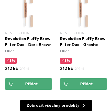
REVOLUTION
REVOLUTION
Revolution Fluffy Brow
Revolution Fluffy Brow
Filter Duo - Dark Brown
Filter Duo - Granite
Obočí
Obočí
-15%
-15%
212 kč
249 kč
212 kč
249 kč
Přidat
Přidat
Zobrazit všechny produkty