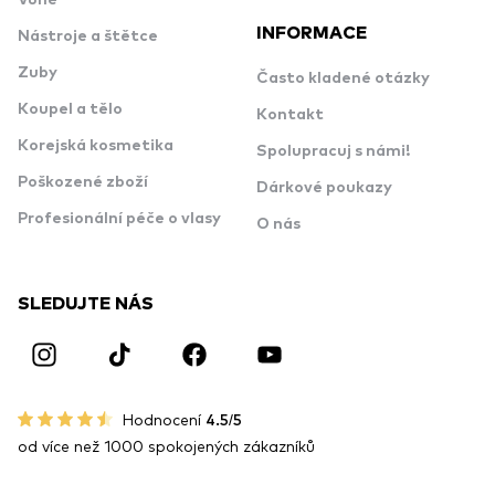
Vůně
INFORMACE
Nástroje a štětce
Zuby
Často kladené otázky
Koupel a tělo
Kontakt
Korejská kosmetika
Spolupracuj s námi!
Poškozené zboží
Dárkové poukazy
Profesionální péče o vlasy
O nás
SLEDUJTE NÁS
Hodnocení
4.5/5
od více než 1000 spokojených zákazníků