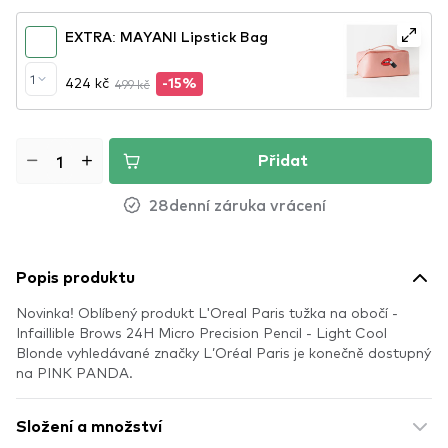
EXTRA: MAYANI Lipstick Bag
1
424 kč
499 kč
-15%
Přidat
28denní záruka vrácení
Popis produktu
Novinka! Oblíbený produkt L'Oreal Paris tužka na obočí -
Infaillible Brows 24H Micro Precision Pencil - Light Cool
Blonde vyhledávané značky L’Oréal Paris je konečně dostupný
na PINK PANDA.
Složení a množství