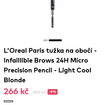
L'Oreal Paris tužka na obočí -
Infaillible Brows 24H Micro
Precision Pencil - Light Cool
Blonde
266 kč
289 kč
-8%