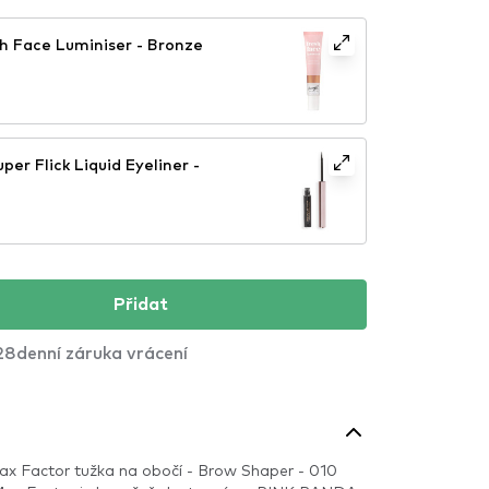
h Face Luminiser - Bronze
per Flick Liquid Eyeliner -
Přidat
28denní záruka vrácení
ax Factor tužka na obočí - Brow Shaper - 010