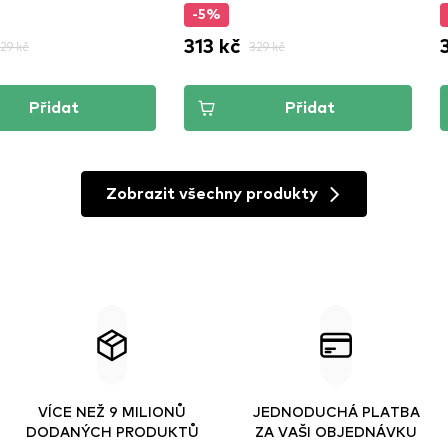
-5%
313 kč
29 kč
329 kč
Přidat
Přidat
Zobrazit všechny produkty
VÍCE NEŽ 9 MILIONŮ
JEDNODUCHÁ PLATBA
DODANÝCH PRODUKTŮ
ZA VAŠI OBJEDNÁVKU