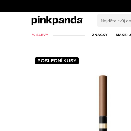
% SLEVY
ZNAČKY
MAKE-U
POSLEDNÍ KUSY