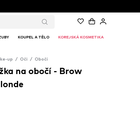
ZUBY
KOUPEL A TĚLO
KOREJSKÁ KOSMETIKA
ke-up
/
Oči
/
Obočí
žka na obočí - Brow
Blonde