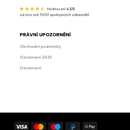
Hodnocení
4.5/5
od více než 1000 spokojených zákazníků
PRÁVNÍ UPOZORNĚNÍ
Obchodní podmínky
Oznámení 2025
Oznámení