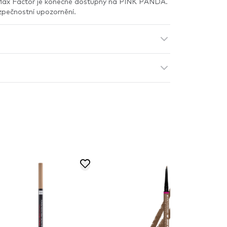
Max Factor je konečně dostupný na PINK PANDA.
zpečnostní upozornění.