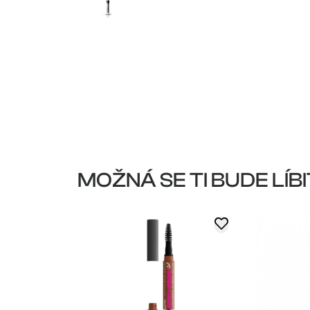
MOŽNÁ SE TI BUDE LÍBI