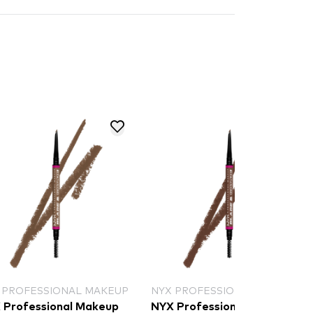
 PROFESSIONAL MAKEUP
PHYSICIANS FORMULA
 Professional Makeup
Physicians Formula Slim