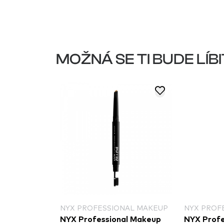
MOŽNÁ SE TI BUDE LÍBI
NAL MAKEUP
NYX PROFESSIONAL MAKEUP
PHYSICIA
al Makeup
NYX Professional Makeup
Physician