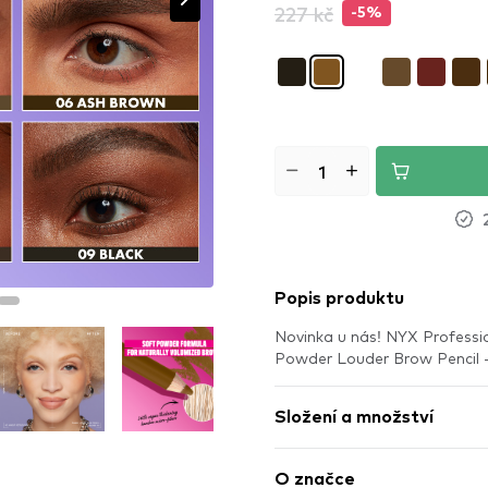
227 kč
-5%
Popis produktu
Novinka u nás! NYX Professi
Powder Louder Brow Pencil 
Složení a množství
O značce