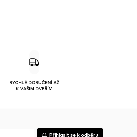
RYCHLÉ DORUČENÍ AŽ
K VAŠIM DVEŘÍM
Přihlasit se k odběru