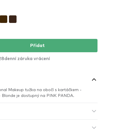
Přidat
28denní záruka vrácení
onal Makeup tužka na obočí s kartáčkem -
- Blonde je dostupný na PINK PANDA.