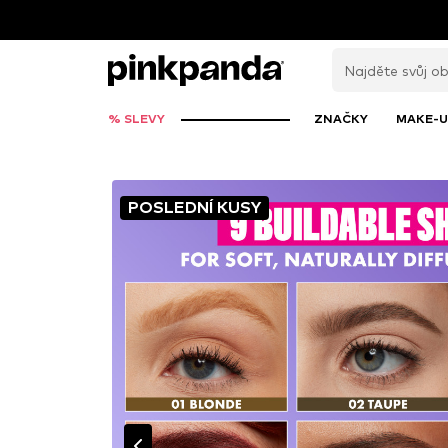
% SLEVY
ZNAČKY
MAKE-U
POSLEDNÍ KUSY