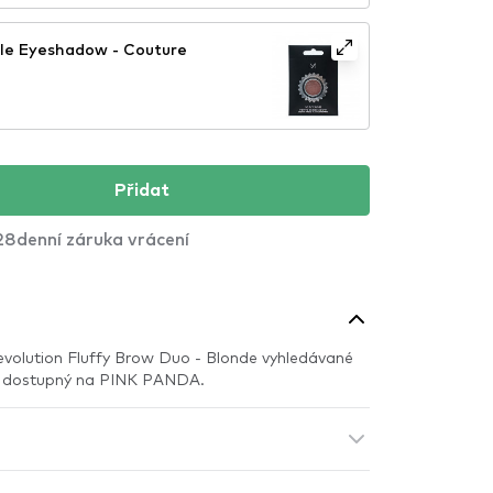
le Eyeshadow - Couture
Přidat
28denní záruka vrácení
evolution Fluffy Brow Duo - Blonde vyhledávané
ně dostupný na PINK PANDA.