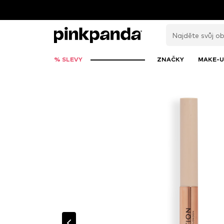
% SLEVY
ZNAČKY
MAKE-U