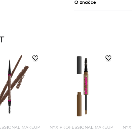
O značce
T
ESSIONAL MAKEUP
NYX PROFESSIONAL MAKEUP
NYX